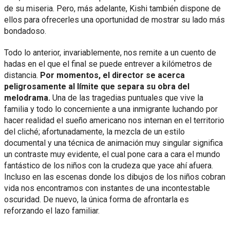
de su miseria. Pero, más adelante, Kishi también dispone de
ellos para ofrecerles una oportunidad de mostrar su lado más
bondadoso.
Todo lo anterior, invariablemente, nos remite a un cuento de
hadas en el que el final se puede entrever a kilómetros de
distancia.
Por momentos, el director se acerca
peligrosamente al límite que separa su obra del
melodrama.
Una de las tragedias puntuales que vive la
familia y todo lo concerniente a una inmigrante luchando por
hacer realidad el sueño americano nos internan en el territorio
del cliché; afortunadamente, la mezcla de un estilo
documental y una técnica de animación muy singular significa
un contraste muy evidente, el cual pone cara a cara el mundo
fantástico de los niños con la crudeza que yace ahí afuera.
Incluso en las escenas donde los dibujos de los niños cobran
vida nos encontramos con instantes de una incontestable
oscuridad. De nuevo, la única forma de afrontarla es
reforzando el lazo familiar.