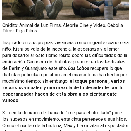
Crédito: Animal de Luz Films, Alebrije Cine y Video, Cebolla
Films, Figa Films
Inspirado en sus propias vivencias como migrante cuando era
niño, Kishi se vale de la inocencia, la esperanza y el amor
para desarrollar este tierno relato sobre las dificultades de la
emigración. Ganadora de distintos premios en los festivales
de Berlín y Guanajuato este año,
Los Lobos
recupera lo que
distintas películas que abordan el mismo tema han hecho por
muchísimo tiempo; sin embargo,
el toque personal, varios
recursos visuales y una mezcla de lo decadente con lo
esperanzador hacen de
esta obra algo ciertamente
valioso
.
Si bien la decisión de Lucía de “irse para el otro lado” pone
los sucesos en movimiento, esta cinta pertenece a sus hijos.
Como el núcleo de la historia, Max y Leo invitan al espectador