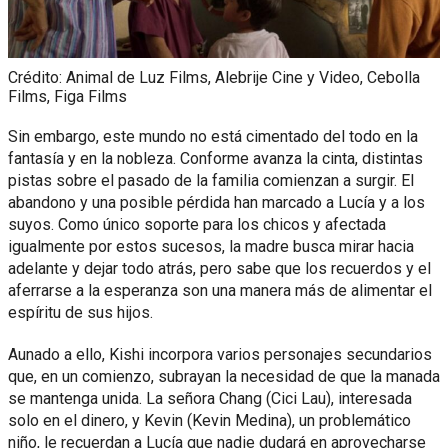
Crédito: Animal de Luz Films, Alebrije Cine y Video, Cebolla
Films, Figa Films
Sin embargo, este mundo no está cimentado del todo en la
fantasía y en la nobleza. Conforme avanza la cinta, distintas
pistas sobre el pasado de la familia comienzan a surgir. El
abandono y una posible pérdida han marcado a Lucía y a los
suyos. Como único soporte para los chicos y afectada
igualmente por estos sucesos, la madre busca mirar hacia
adelante y dejar todo atrás, pero sabe que los recuerdos y el
aferrarse a la esperanza son una manera más de alimentar el
espíritu de sus hijos.
Aunado a ello, Kishi incorpora varios personajes secundarios
que, en un comienzo, subrayan la necesidad de que la manada
se mantenga unida. La señora Chang (Cici Lau), interesada
solo en el dinero, y Kevin (Kevin Medina), un problemático
niño, le recuerdan a Lucía que nadie dudará en aprovecharse