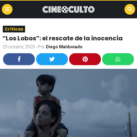
Críticas
“Los Lobos”: el rescate de la inocencia
23 octubre, 2020
- Por
Diego Maldonado