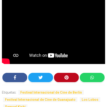
Etiquetas:
Festival Internacional de Cine de Berlín
Festival Internacional de Cine de Guanajuato
Los Lobos
Samuel Kishi