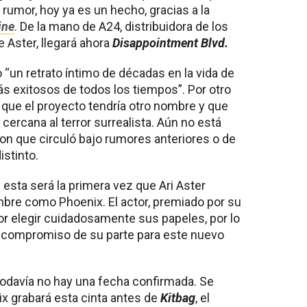
rumor, hoy ya es un hecho, gracias a la
ine
. De la mano de A24, distribuidora de los
 Aster, llegará ahora
Disappointment Blvd.
 “un retrato íntimo de décadas en la vida de
 exitosos de todos los tiempos”. Por otro
que el proyecto tendría otro nombre y que
 cercana al terror surrealista. Aún no está
ion que circuló bajo rumores anteriores o de
stinto.
esta será la primera vez que Ari Aster
mbre como Phoenix. El actor, premiado por su
or elegir cuidadosamente sus papeles, por lo
e compromiso de su parte para este nuevo
, todavía no hay una fecha confirmada. Se
x grabará esta cinta antes de
Kitbag
, el