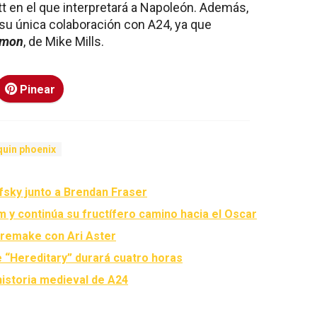
tt en el que interpretará a Napoleón. Además,
su única colaboración con A24, ya que
’mon
, de Mike Mills.
Pinear
quin phoenix
fsky junto a Brendan Fraser
 y continúa su fructífero camino hacia el Oscar
 remake con Ari Aster
e “Hereditary” durará cuatro horas
historia medieval de A24