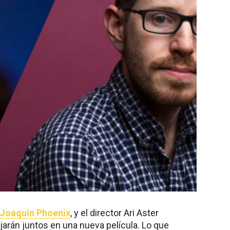
Joaquin Phoenix
, y el director Ari Aster
ajarán juntos en una nueva película. Lo que