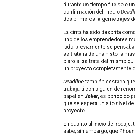
durante un tiempo fue solo un 
confirmación del medio
Deadl
dos primeros largometrajes de
La cinta ha sido descrita como
uno de los emprendedores más
lado, previamente se pensaba 
se trataría de una historia más
claro si se trata del mismo gu
un proyecto completamente di
Deadline
también destaca que 
trabajará con alguien de reno
papel en
Joker
, es conocido p
que se espera un alto nivel d
proyecto.
En cuanto al inicio del rodaje
sabe, sin embargo, que Phoeni