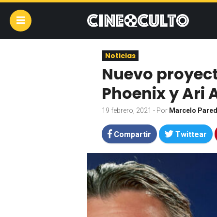
Noticias
Nuevo proyect
Phoenix y Ari A
19 febrero, 2021
- Por
Marcelo Pare
Compartir
Twittear