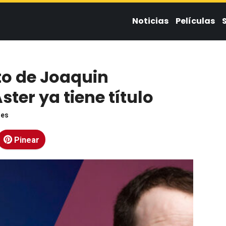
Noticias
Películas
o de Joaquin
ster ya tiene título
des
Pinear