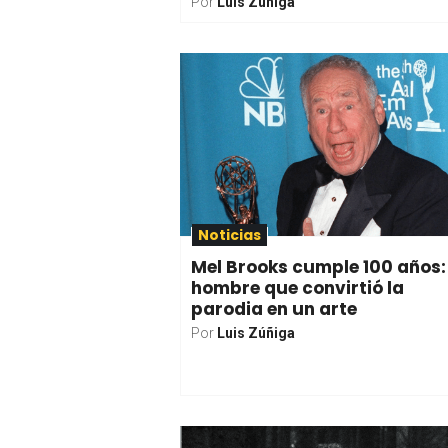
Por
Luis Zúñiga
Noticias
Mel Brooks cumple 100 años: 
hombre que convirtió la
parodia en un arte
Por
Luis Zúñiga