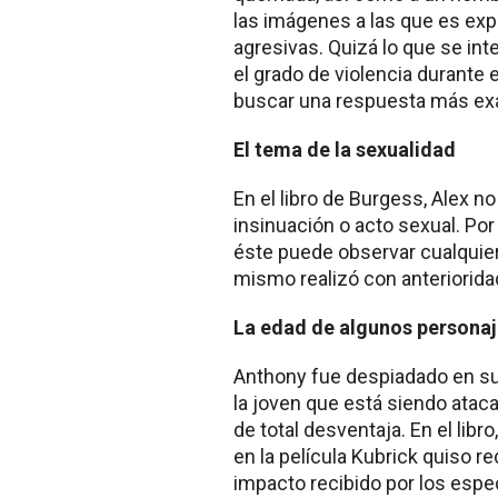
las imágenes a las que es ex
agresivas. Quizá lo que se int
el grado de violencia durante 
buscar una respuesta más exa
El tema de la sexualidad
En el libro de Burgess, Alex n
insinuación o acto sexual. Por
éste puede observar cualquier
mismo realizó con anteriorida
La edad de algunos persona
Anthony fue despiadado en su
la joven que está siendo atacad
de total desventaja. En el libr
en la película Kubrick quiso r
impacto recibido por los espe