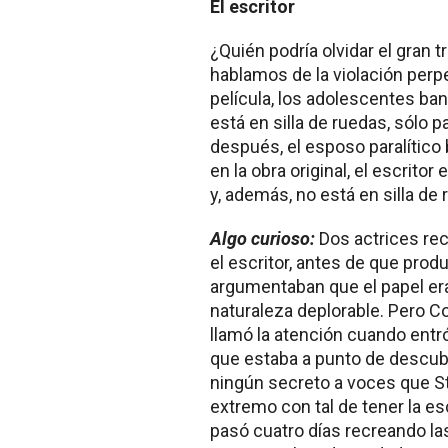
El escritor
¿Quién podría olvidar el gran tr
hablamos de la violación perp
película, los adolescentes ban
está en silla de ruedas, sólo p
después, el esposo paralítico
en la obra original, el escrit
y, además, no está en silla de
Algo curioso:
Dos actrices rec
el escritor, antes de que prod
argumentaban que el papel er
naturaleza deplorable. Pero Co
llamó la atención cuando entr
que estaba a punto de descubr
ningún secreto a voces que Sta
extremo con tal de tener la e
pasó cuatro días recreando las