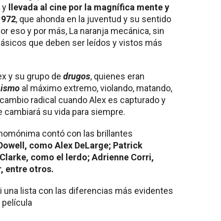
 y
llevada al cine por la magnífica mente y
1972
, que ahonda en la juventud y su sentido
or eso y por más, La naranja mecánica, sin
lásicos que deben ser leídos y vistos más
ex y su grupo de
drugos
, quienes eran
nismo
al máximo extremo, violando, matando,
 cambio radical cuando Alex es capturado y
 cambiará su vida para siempre.
homónima contó con las brillantes
owell, como Alex DeLarge; Patrick
larke, como el lerdo; Adrienne Corri,
, entre otros.
i una lista con las diferencias más evidentes
 película