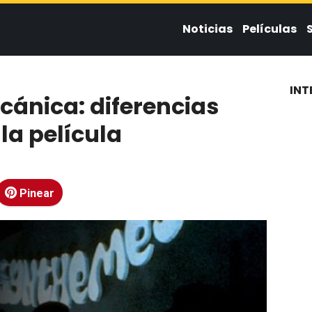
Noticias
Películas
INT
cánica: diferencias
 la película
Pinear