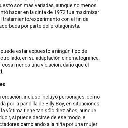
puesto son más variadas, aunque no menos
entó hacer en la cinta de 1972 fue maximizar
el tratamiento/experimento con el fin de
cerbada por parte del protagonista.
o puede estar expuesto a ningún tipo de
 otro lado, en su adaptación cinematográfica,
 cosa menos una violación, daño que él
d.
jes
 creación, incluso incluyó personajes, como
a por la pandilla de Billy Boy, en situaciones
o, la víctima tiene tan sólo diez años, aunque
educir, si puede decirse de ese modo, el
ctadores cambiando a la niña por una mujer