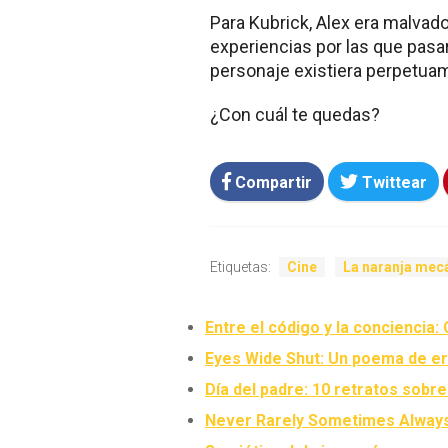
Para Kubrick, Alex era malvado
experiencias por las que pasar
personaje existiera perpetuam
¿Con cuál te quedas?
Compartir
Twittear
Etiquetas:
Cine
La naranja mec
Entre el código y la conciencia
Eyes Wide Shut: Un poema de er
Día del padre: 10 retratos sobre
Never Rarely Sometimes Always