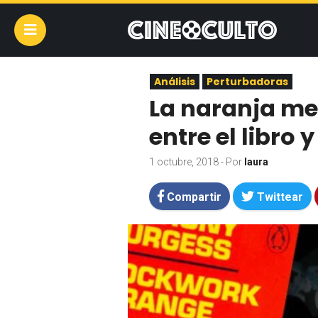
Análisis
Perturbadoras
La naranja me
entre el libro y
1 octubre, 2018
- Por
laura
Compartir
Twittear