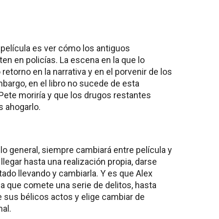
 película es ver cómo los antiguos
en en policías. La escena en la que lo
retorno en la narrativa y en el porvenir de los
bargo, en el libro no sucede de esta
ete moriría y que los drugos restantes
s ahogarlo.
lo general, siempre cambiará entre película y
 llegar hasta una realización propia, darse
tado llevando y cambiarla. Y es que Alex
la que comete una serie de delitos, hasta
 sus bélicos actos y elige cambiar de
al.