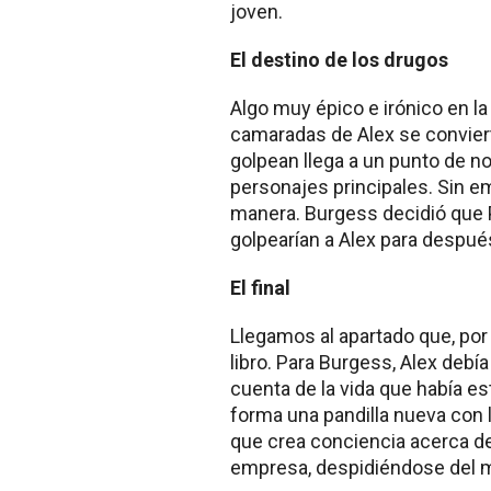
joven.
El destino de los drugos
Algo muy épico e irónico en la
camaradas de Alex se conviert
golpean llega a un punto de no 
personajes principales. Sin em
manera. Burgess decidió que P
golpearían a Alex para despué
El final
Llegamos al apartado que, por 
libro. Para Burgess, Alex debía
cuenta de la vida que había es
forma una pandilla nueva con 
que crea conciencia acerca de
empresa, despidiéndose del m