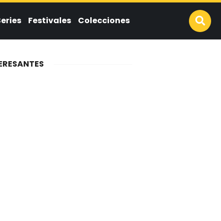
Series
Festivales
Colecciones
ERESANTES