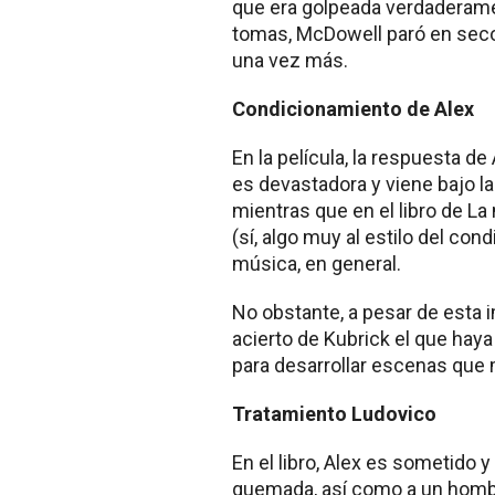
que era golpeada verdaderame
tomas, McDowell paró en seco 
una vez más.
Condicionamiento de Alex
En la película, la respuesta d
es devastadora y viene bajo la
mientras que en el libro de L
(sí, algo muy al estilo del con
música, en general.
No obstante, a pesar de esta 
acierto de Kubrick el que haya
para desarrollar escenas que 
Tratamiento Ludovico
En el libro, Alex es sometido 
quemada, así como a un hombre