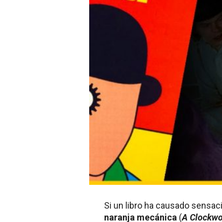
Si un libro ha causado sensac
naranja mecánica
(
A Clockwo