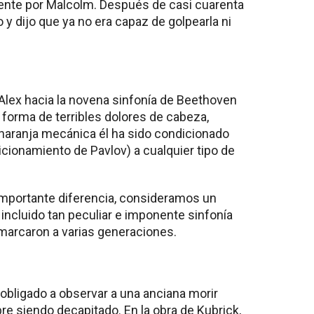
nte por Malcolm. Después de casi cuarenta
y dijo que ya no era capaz de golpearla ni
e Alex hacia la novena sinfonía de Beethoven
 forma de terribles dolores de cabeza,
a naranja mecánica él ha sido condicionado
dicionamiento de Pavlov) a cualquier tipo de
importante diferencia, consideramos un
 incluido tan peculiar e imponente sinfonía
marcaron a varias generaciones.
y obligado a observar a una anciana morir
 siendo decapitado. En la obra de Kubrick,