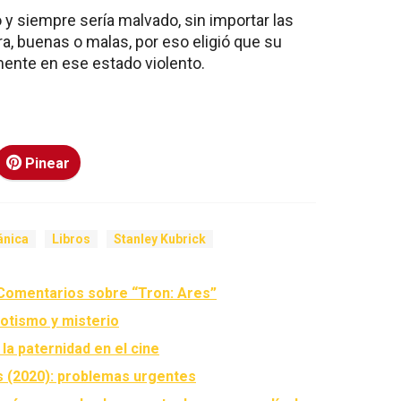
 y siempre sería malvado, sin importar las
a, buenas o malas, por eso eligió que su
ente en ese estado violento.
Pinear
ánica
Libros
Stanley Kubrick
: Comentarios sobre “Tron: Ares”
otismo y misterio
 la paternidad en el cine
 (2020): problemas urgentes