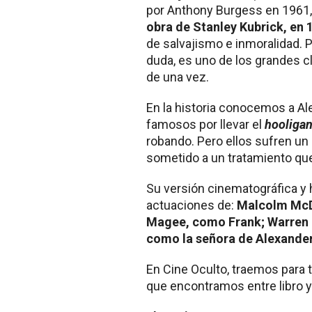
por Anthony Burgess en 1961,
obra de Stanley Kubrick, en 
de salvajismo e inmoralidad. P
duda, es uno de los grandes c
de una vez.
En la historia conocemos a Al
famosos por llevar el
hooliga
robando. Pero ellos sufren un
sometido a un tratamiento que
Su versión cinematográfica y 
actuaciones de:
Malcolm McD
Magee, como Frank; Warren C
como la señora de Alexander
En Cine Oculto, traemos para t
que encontramos entre libro y