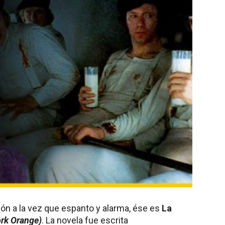
ión a la vez que espanto y alarma, ése es
La
rk Orange)
. La novela fue escrita