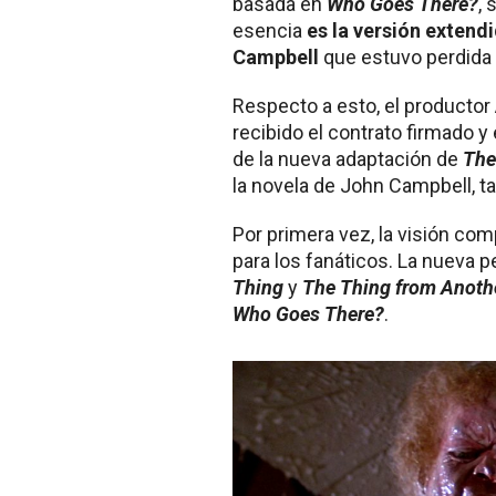
basada en
Who Goes There?
, 
esencia
es la versión extend
Campbell
que estuvo perdida
Respecto a esto, el productor
recibido el contrato firmado y
de la nueva adaptación de
The
la novela de John Campbell, t
Por primera vez, la visión com
para los fanáticos. La nueva pe
Thing
y
The Thing from Anoth
Who Goes There?
.