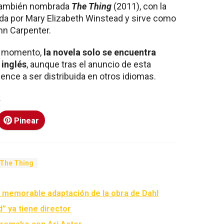
a también nombrada
The Thing
(2011), con la
da por Mary Elizabeth Winstead y sirve como
hn Carpenter.
el momento,
la novela solo se encuentra
 inglés
, aunque tras el anuncio de esta
ence a ser distribuida en otros idiomas.
k
Pinear
The Thing
co memorable adaptación de la obra de Dahl
d” ya tiene director