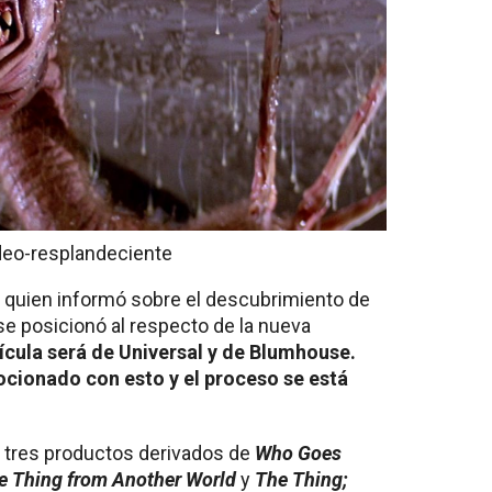
deo-resplandeciente
, quien informó sobre el descubrimiento de
se posicionó al respecto de la nueva
lícula será de Universal y de Blumhouse.
ionado con esto y el proceso se está
o tres productos derivados de
Who Goes
e Thing from Another World
y
The Thing;