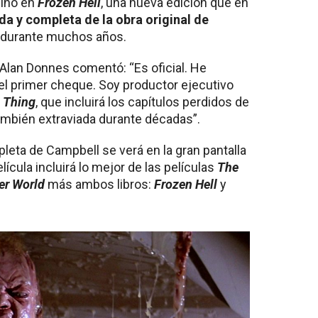
sino en
Frozen Hell
, una nueva edición que en
ida y completa de la obra original de
 durante muchos años.
 Alan Donnes comentó: “Es oficial. He
 el primer cheque. Soy productor ejecutivo
 Thing
, que incluirá los capítulos perdidos de
ambién extraviada durante décadas”.
pleta de Campbell se verá en la gran pantalla
lícula incluirá lo mejor de las películas
The
er World
más ambos libros:
Frozen Hell
y