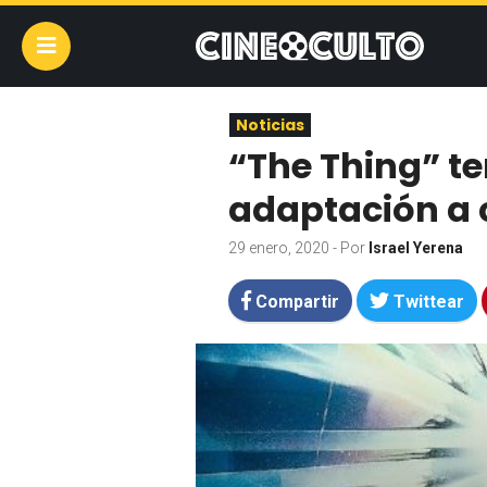
Noticias
“The Thing” t
adaptación a
29 enero, 2020
- Por
Israel Yerena
Compartir
Twittear