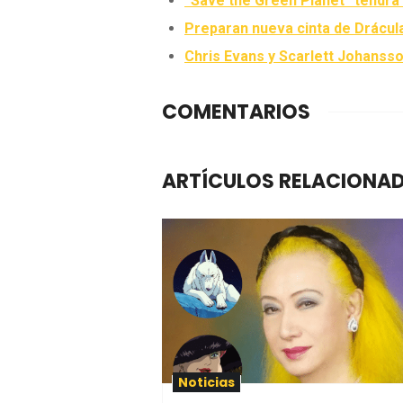
“Save the Green Planet” tendrá
Preparan nueva cinta de Drácul
Chris Evans y Scarlett Johansso
COMENTARIOS
ARTÍCULOS RELACIONA
Noticias