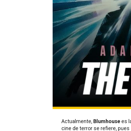
Actualmente,
Blumhouse
es l
cine de terror se refiere, pue