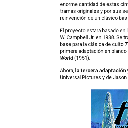
enorme cantidad de estas cint
tramas originales y por sus s
reinvención de un clásico ba
El proyecto estará basado en 
W. Campbell Jr. en 1938. Se tr
base para la clásica de culto
T
primera adaptación en blanco 
World
(1951).
Ahora,
la tercera adaptación 
Universal Pictures y de Jaso