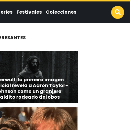
Series
Festivales
Colecciones
ERESANTES
erwulf: la primera imagen
icial revela a Aaron Taylor-
ohnson como un granjero
aldito rodeado de lobos