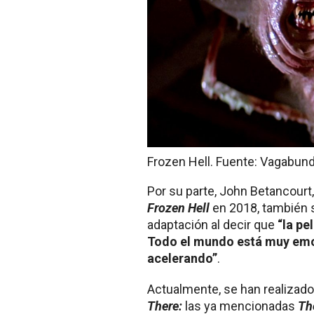
Frozen Hell. Fuente: Vagabun
Por su parte, John Betancourt
Frozen Hell
en 2018, también 
adaptación al decir que
“la pe
Todo el mundo está muy emoc
acelerando”
.
Actualmente, se han realizad
There:
las ya mencionadas
Th