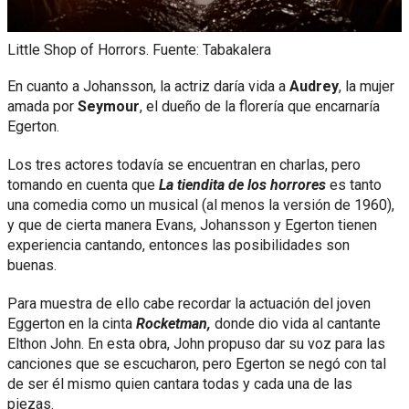
Little Shop of Horrors. Fuente: Tabakalera
En cuanto a Johansson, la actriz daría vida a
Audrey
, la mujer
amada por
Seymour
, el dueño de la florería que encarnaría
Egerton.
Los tres actores todavía se encuentran en charlas, pero
tomando en cuenta que
La tiendita de los horrores
es tanto
una comedia como un musical (al menos la versión de 1960),
y que de cierta manera Evans, Johansson y Egerton tienen
experiencia cantando, entonces las posibilidades son
buenas.
Para muestra de ello cabe recordar la actuación del joven
Eggerton en la cinta
Rocketman,
donde dio vida al cantante
Elthon John. En esta obra, John propuso dar su voz para las
canciones que se escucharon, pero Egerton se negó con tal
de ser él mismo quien cantara todas y cada una de las
piezas.