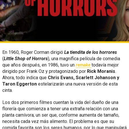
En 1960, Roger Corman dirigió
La tiendita de los horrores
(
Little Shop of Horrors
), una magnífica película de comedia
que años después, en 1986, tuvo un
remake
todavía mejor
dirigido por Frank Oz y protagonizado por
Rick Moranis
.
Ahora, todo indica que
Chris Evans, Scarlett Johanson y
Taron Eggerton
estelarizarán una nueva versión de esta
cinta.
Los dos primeros filmes cuentan la vida del dueño de una
florería que comienza a tener una extraña relación con una
planta carnívora; un ser que, conforme aumenta de tamaño,
necesita cada vez más alimento. El problema es que su
comida favorita son los seres humanos, por lo que manipulará