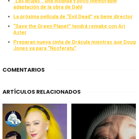
“Las Brujas”: una insípida y poco memorable
adaptación de la obra de Dahl
La próxima película de “Evil Dead” ya tiene director
“Save the Green Planet” tendrá remake con Ari
Aster
Preparan nueva cinta de Drácula mientras que Doug
Jones va para “Nosferatu”
COMENTARIOS
ARTÍCULOS RELACIONADOS