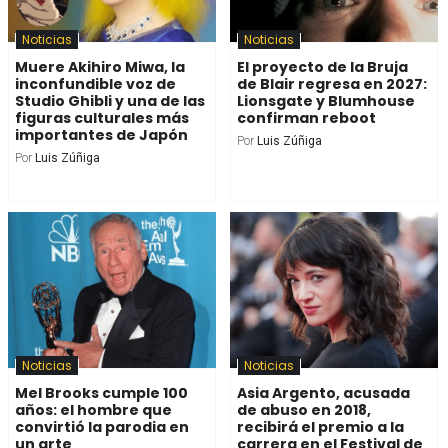
Noticias
Noticias
Muere Akihiro Miwa, la
El proyecto de la Bruja
inconfundible voz de
de Blair regresa en 2027:
Studio Ghibli y una de las
Lionsgate y Blumhouse
figuras culturales más
confirman reboot
importantes de Japón
Por
Luis Zúñiga
Por
Luis Zúñiga
Noticias
Noticias
Mel Brooks cumple 100
Asia Argento, acusada
años: el hombre que
de abuso en 2018,
convirtió la parodia en
recibirá el premio a la
un arte
carrera en el Festival de