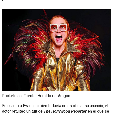
Rocketman. Fuente: Heraldo de Aragón
En cuanto a Evans, si bien todavía no es oficial su anuncio, el
actor retuiteó un tuit de
The Hollywood Reporter
en el que se