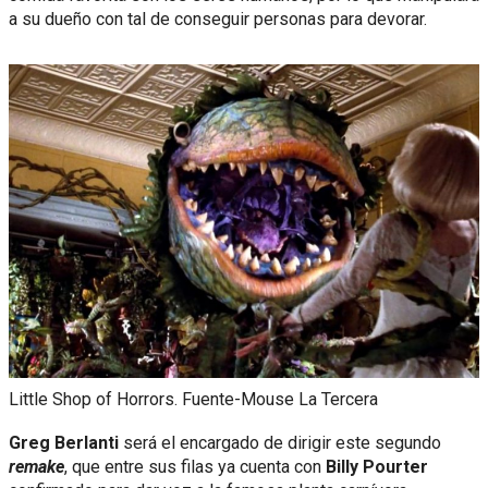
a su dueño con tal de conseguir personas para devorar.
Little Shop of Horrors. Fuente-Mouse La Tercera
Greg Berlanti
será el encargado de dirigir este segundo
remake
, que entre sus filas ya cuenta con
Billy Pourter