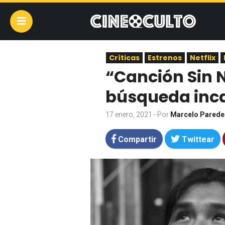
Críticas
Estrenos
Netflix
“Canción Sin 
búsqueda inc
17 enero, 2021
- Por
Marcelo Parede
Compartir
Twittear