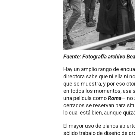
Fuente: Fotografía archivo Bea
Hay un amplio rango de encua
directora sabe que ni ella ni 
que se muestra, y por eso oto
en todos los momentos, esa 
una película como
Roma
— no 
cerrados se reservan para sit
lo cual está bien, aunque qui
El mayor uso de planos abiert
sólido trabajo de diseño de p