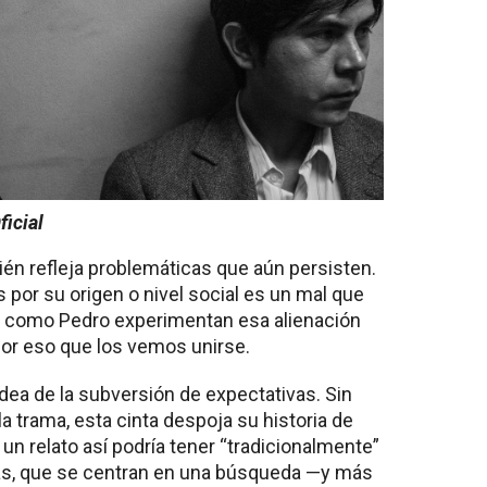
icial
ién refleja problemáticas que aún persisten.
 por su origen o nivel social es un mal que
na como Pedro experimentan esa alienación
por eso que los vemos unirse.
dea de la subversión de expectativas. Sin
a trama, esta cinta despoja su historia de
un relato así podría tener “tradicionalmente”
las, que se centran en una búsqueda —y más