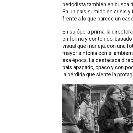
periodista también en busca de
En un país sumido en crisis y 
frente a lo que parece un caso
En su ópera prima, la director
en forma y contenido, basado e
visual que maneja, con una fo
mayor sintonía con el ambient
esa época. La destacada direcc
país apagado, opaco y con p
la pérdida que siente la protag