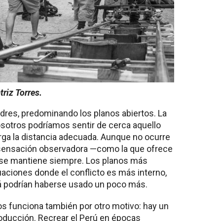
triz Torres.
dres, predominando los planos abiertos. La
nosotros podríamos sentir de cerca aquello
rga la distancia adecuada. Aunque no ocurre
sensación observadora —como la que ofrece
se mantiene siempre. Los planos más
uaciones donde el conflicto es más interno,
zá podrían haberse usado un poco más.
os funciona también por otro motivo: hay un
roducción. Recrear el Perú en épocas