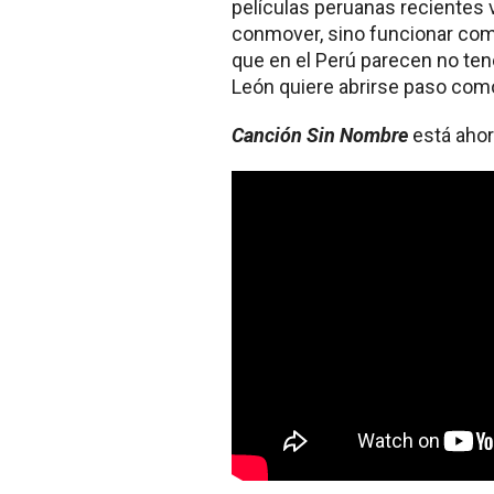
películas peruanas recientes
conmover, sino funcionar com
que en el Perú parecen no ten
León quiere abrirse paso como
Canción Sin Nombre
está ahor