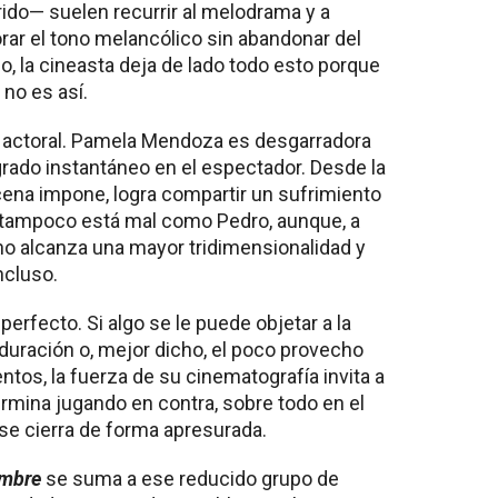
rido— suelen recurrir al melodrama y a
ar el tono melancólico sin abandonar del
o, la cineasta deja de lado todo esto porque
 no es así.
o actoral. Pamela Mendoza es desgarradora
rado instantáneo en el espectador. Desde la
cena impone, logra compartir un sufrimiento
 tampoco está mal como Pedro, aunque, a
 no alcanza una mayor tridimensionalidad y
ncluso.
perfecto. Si algo se le puede objetar a la
 duración o, mejor dicho, el poco provecho
tos, la fuerza de su cinematografía invita a
ermina jugando en contra, sobre todo en el
 se cierra de forma apresurada.
ombre
se suma a ese reducido grupo de