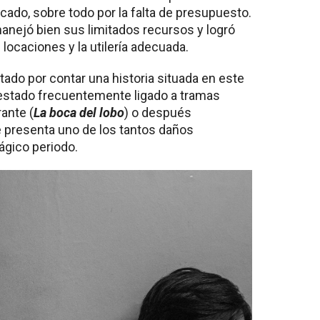
cado, sobre todo por la falta de presupuesto.
nejó bien sus limitados recursos y logró
s locaciones y la utilería adecuada.
tado por contar una historia situada en este
estado frecuentemente ligado a tramas
rante (
La boca del lobo
) o después
se presenta uno de los tantos daños
ágico periodo.