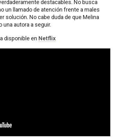
 verdaderamente destacables. No busca
o un llamado de atención frente a males
er solución. No cabe duda de que Melina
 una autora a seguir.
a disponible en
Netflix