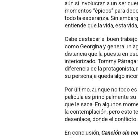
aún si involucran a un ser que
momentos “épicos” para decor
todo la esperanza. Sin embarg
entiende que la vida, esta vida,
Cabe destacar el buen trabaj
como Georgina y genera un ag
distancia que la puesta en es
interiorizado. Tommy Párraga
diferencia de la protagonista,
su personaje queda algo inco
Por último, aunque no todo es 
película es principalmente su
que le saca. En algunos momen
la contemplación, pero esto t
desenlace, donde el conflicto
En conclusión,
Canción sin n