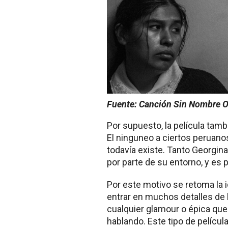
Fuente: Canción Sin Nombre Of
Por supuesto, la película tamb
El ninguneo a ciertos peruanos
todavía existe. Tanto Georgi
por parte de su entorno, y es 
Por este motivo se retoma la i
entrar en muchos detalles de l
cualquier glamour o épica que 
hablando. Este tipo de pelícu