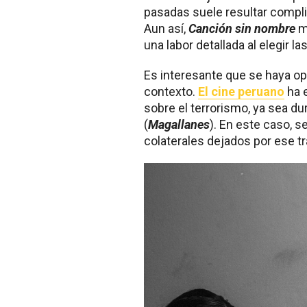
pasadas suele resultar compli
Aun así,
Canción sin nombre
ma
una labor detallada al elegir la
Es interesante que se haya op
contexto.
El cine peruano
ha 
sobre el terrorismo, ya sea du
(
Magallanes
). En este caso, 
colaterales dejados por ese tr