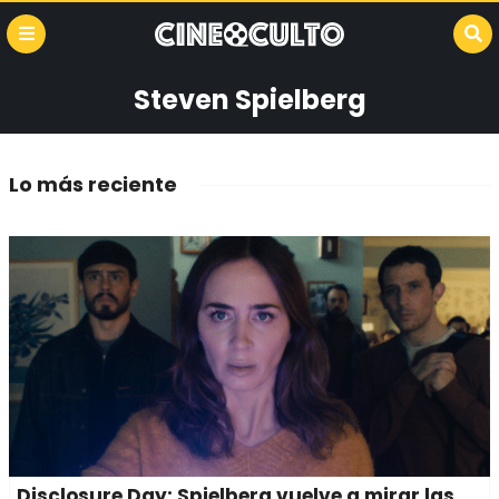
Steven Spielberg
Lo más reciente
Disclosure Day: Spielberg vuelve a mirar las