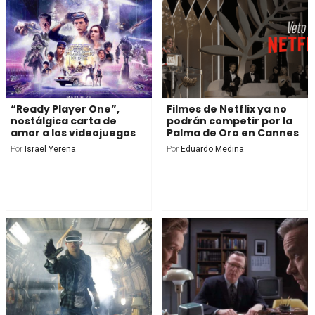
“Ready Player One”,
Filmes de Netflix ya no
nostálgica carta de
podrán competir por la
amor a los videojuegos
Palma de Oro en Cannes
Por
Israel Yerena
Por
Eduardo Medina