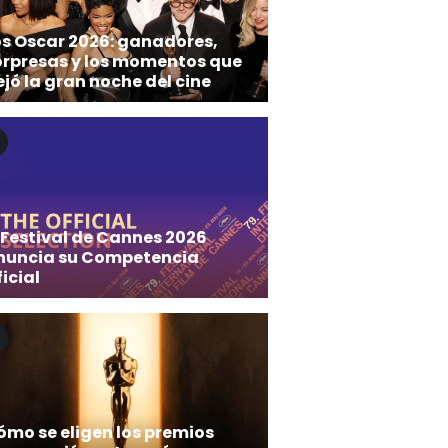
os Oscar 2026: ganadores,
orpresas y los momentos que
jó la gran noche del cine
 Festival de Cannes 2026
nuncia su Competencia
icial
ómo se eligen los premios