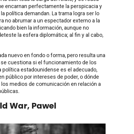
e encarnan perfectamente la perspicacia y
la política demandan. La trama logra ser lo
a no abrumar a un espectador externo a la
ficando bien la información, aunque no
teste la esfera diplomática; al fin y al cabo,
da nuevo en fondo o forma, pero resulta una
se cuestiona si el funcionamiento de los
 política estadounidense es el adecuado,
en público por intereses de poder, o dónde
de los medios de comunicación en relación a
públicas.
ld War, Pawel