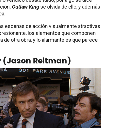
cción.
Outlaw King
se olvida de ello, y además
ea.
unas escenas de acción visualmente atractivas
mpresionante, los elementos que componen
a de otra obra, y lo alarmante es que parece
r (Jason Reitman)