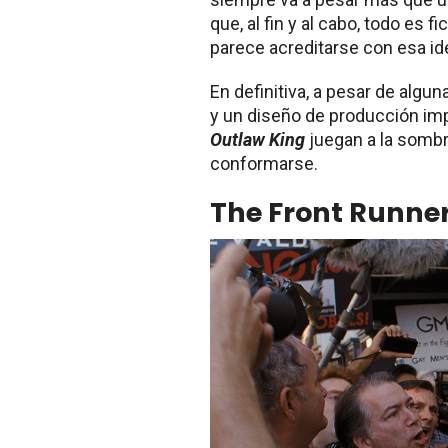
que, al fin y al cabo, todo es fi
parece acreditarse con esa id
En definitiva, a pesar de alg
y un diseño de producción i
Outlaw King
juegan a la sombr
conformarse.
The Front Runne