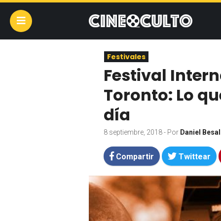
Festivales
Festival Inter
Toronto: Lo q
día
8 septiembre, 2018
- Por
Daniel Besa
Compartir
Twittear