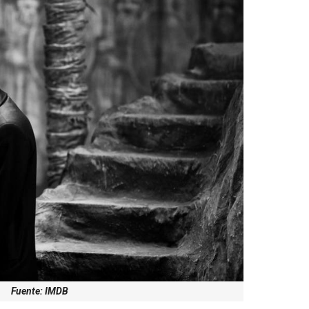
Fuente: IMDB