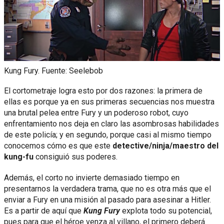
Kung Fury. Fuente: Seelebob
El cortometraje logra esto por dos razones: la primera de
ellas es porque ya en sus primeras secuencias nos muestra
una brutal pelea entre Fury y un poderoso robot, cuyo
enfrentamiento nos deja en claro las asombrosas habilidades
de este policía; y en segundo, porque casi al mismo tiempo
conocemos cómo es que este
detective/ninja/maestro del
kung-fu
consiguió sus poderes.
Además, el corto no invierte demasiado tiempo en
presentarnos la verdadera trama, que no es otra más que el
enviar a Fury en una misión al pasado para asesinar a Hitler.
Es a partir de aquí que
Kung Fury
explota todo su potencial,
pues para que el héroe venza al villano, el primero deberá