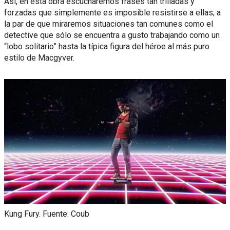
Así, en esta obra escucharemos frases tan trilladas y
forzadas que simplemente es imposible resistirse a ellas; a
la par de que miraremos situaciones tan comunes como el
detective que sólo se encuentra a gusto trabajando como un
“lobo solitario” hasta la típica figura del héroe al más puro
estilo de Macgyver.
Kung Fury. Fuente: Coub