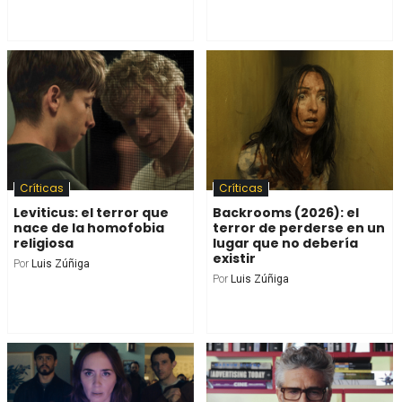
Críticas
Críticas
Leviticus: el terror que
Backrooms (2026): el
nace de la homofobia
terror de perderse en un
religiosa
lugar que no debería
existir
Por
Luis Zúñiga
Por
Luis Zúñiga