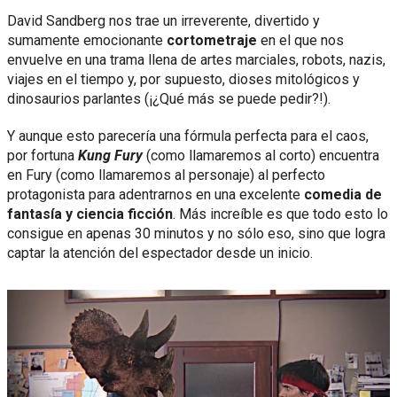
David Sandberg nos trae un irreverente, divertido y
sumamente emocionante
cortometraje
en el que nos
envuelve en una trama llena de artes marciales, robots, nazis,
viajes en el tiempo y, por supuesto, dioses mitológicos y
dinosaurios parlantes (¡¿Qué más se puede pedir?!).
Y aunque esto parecería una fórmula perfecta para el caos,
por fortuna
Kung Fury
(como llamaremos al corto) encuentra
en Fury (como llamaremos al personaje) al perfecto
protagonista para adentrarnos en una excelente
comedia de
fantasía y ciencia ficción
. Más increíble es que todo esto lo
consigue en apenas 30 minutos y no sólo eso, sino que logra
captar la atención del espectador desde un inicio.