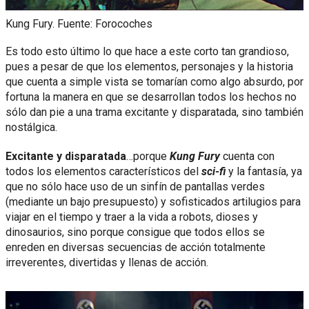
Kung Fury. Fuente: Forocoches
Es todo esto último lo que hace a este corto tan grandioso,
pues a pesar de que los elementos, personajes y la historia
que cuenta a simple vista se tomarían como algo absurdo, por
fortuna la manera en que se desarrollan todos los hechos no
sólo dan pie a una trama excitante y disparatada, sino también
nostálgica.
Excitante y disparatada
…porque
Kung Fury
cuenta con
todos los elementos característicos del
sci-fi
y la fantasía, ya
que no sólo hace uso de un sinfín de pantallas verdes
(mediante un bajo presupuesto) y sofisticados artilugios para
viajar en el tiempo y traer a la vida a robots, dioses y
dinosaurios, sino porque consigue que todos ellos se
enreden en diversas secuencias de acción totalmente
irreverentes, divertidas y llenas de acción.