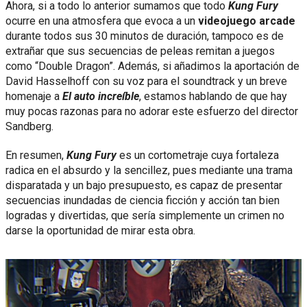
Ahora, si a todo lo anterior sumamos que todo
Kung Fury
ocurre en una atmosfera que evoca a un
videojuego arcade
durante todos sus 30 minutos de duración, tampoco es de
extrañar que sus secuencias de peleas remitan a juegos
como “Double Dragon”. Además, si añadimos la aportación de
David Hasselhoff con su voz para el soundtrack y un breve
homenaje a
El auto increíble
, estamos hablando de que hay
muy pocas razonas para no adorar este esfuerzo del director
Sandberg.
En resumen,
Kung Fury
es un cortometraje cuya fortaleza
radica en el absurdo y la sencillez, pues mediante una trama
disparatada y un bajo presupuesto, es capaz de presentar
secuencias inundadas de ciencia ficción y acción tan bien
logradas y divertidas, que sería simplemente un crimen no
darse la oportunidad de mirar esta obra.