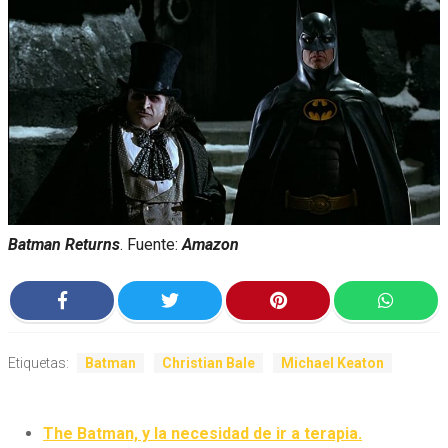
Batman Returns
. Fuente:
Amazon
Etiquetas:
Batman
Christian Bale
Michael Keaton
The Batman, y la necesidad de ir a terapia.