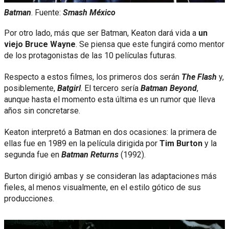
Batman
. Fuente:
Smash México
Por otro lado, más que ser Batman, Keaton dará vida a
un
viejo Bruce Wayne
. Se piensa que este fungirá como mentor
de los protagonistas de las 10 películas futuras.
Respecto a estos filmes, los primeros dos serán
The Flash
y,
posiblemente,
Batgirl
. El tercero sería
Batman Beyond
,
aunque hasta el momento esta última es un rumor que lleva
años sin concretarse.
Keaton interpretó a Batman en dos ocasiones: la primera de
ellas fue en 1989 en la película dirigida por
Tim Burton
y la
segunda fue en
Batman Returns
(1992).
Burton dirigió ambas y se consideran las adaptaciones más
fieles, al menos visualmente, en el estilo gótico de sus
producciones.