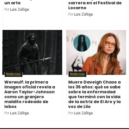
un arte
carrera en el Festival de
Locarno
Por
Luis Zúñiga
Por
Luis Zúñiga
Noticias
Noticias
Werwulf: la primera
Muere Daveigh Chase a
imagen oficial revela a
los 35 años: qué se sabe
Aaron Taylor-Johnson
sobre la enfermedad
como un granjero
que terminó con la vida
maldito rodeado de
de la actriz de El Aro y la
lobos
voz de Lilo
Por
Luis Zúñiga
Por
Luis Zúñiga