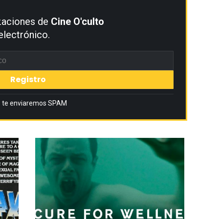
izaciones de
Cine O'culto
electrónico.
 te enviaremos SPAM