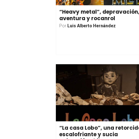
“Heavy metal”, depravación
aventura y rocanrol
Por
Luis Alberto Hernández
“La casa Lobo”, una retorcid
escalofriante y sucia