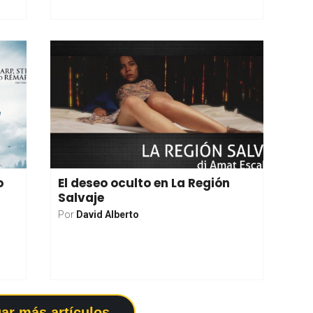
o
El deseo oculto en La Región
Salvaje
Por
David Alberto
ar más artículos