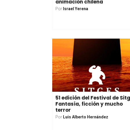
animación chilena
Por
Israel Yerena
51 edición del Festival de Sit
Fantasía, ficción y mucho
terror
Por
Luis Alberto Hernández