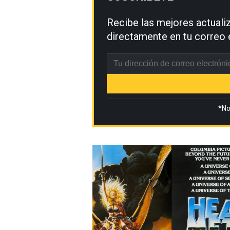
Recibe las mejores actual
directamente en tu correo 
*No