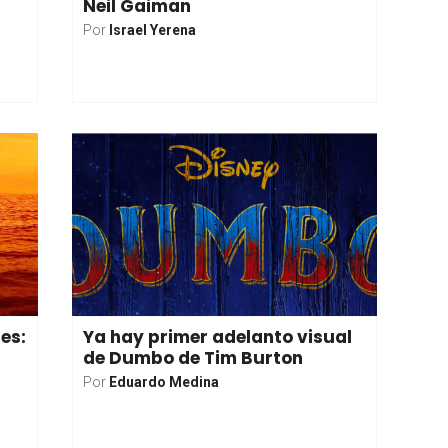
Neil Gaiman
Por
Israel Yerena
ges:
Ya hay primer adelanto visual
de Dumbo de Tim Burton
Por
Eduardo Medina