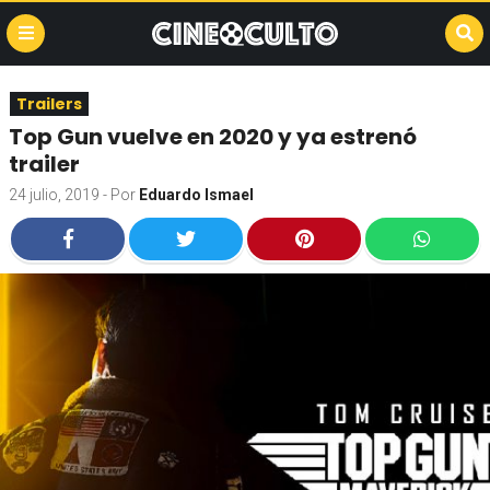
Trailers
Top Gun vuelve en 2020 y ya estrenó
trailer
24 julio, 2019
- Por
Eduardo Ismael