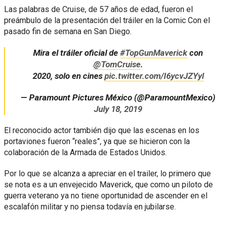
Las palabras de Cruise, de 57 años de edad, fueron el
preámbulo de la presentación del tráiler en la Comic Con el
pasado fin de semana en San Diego.
Mira el tráiler oficial de
#TopGunMaverick
con
@TomCruise
.
2020, solo en cines
pic.twitter.com/I6ycvJZYyl
— Paramount Pictures México (@ParamountMexico)
July 18, 2019
El reconocido actor también dijo que las escenas en los
portaviones fueron “reales”, ya que se hicieron con la
colaboración de la Armada de Estados Unidos.
Por lo que se alcanza a apreciar en el trailer, lo primero que
se nota es a un envejecido Maverick, que como un piloto de
guerra veterano ya no tiene oportunidad de ascender en el
escalafón militar y no piensa todavía en jubilarse.