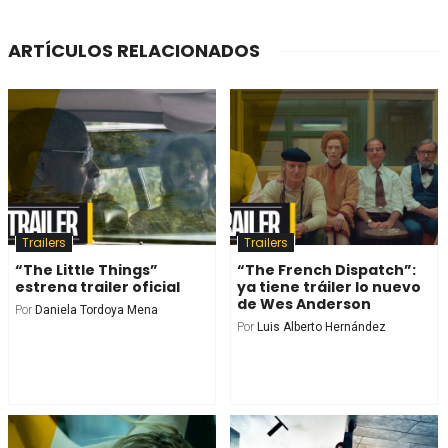
ARTÍCULOS RELACIONADOS
Trailers
Trailers
“The Little Things”
“The French Dispatch”:
estrena trailer oficial
ya tiene tráiler lo nuevo
de Wes Anderson
Por
Daniela Tordoya Mena
Por
Luis Alberto Hernández