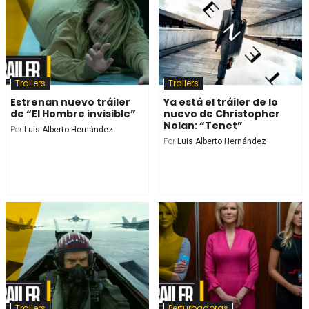
Trailers
Trailers
Estrenan nuevo tráiler
Ya está el tráiler de lo
de “El Hombre invisible”
nuevo de Christopher
Nolan: “Tenet”
Por
Luis Alberto Hernández
Por
Luis Alberto Hernández
Trailers
Perturbadoras