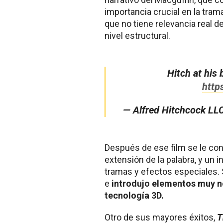
importancia crucial en la tra
que no tiene relevancia real d
nivel estructural.
Hitch at his 
http
— Alfred Hitchcock LL
Después de ese film se le con
extensión de la palabra, y un
tramas y efectos especiales. 
e
introdujo elementos muy n
tecnología 3D.
Otro de sus mayores éxitos,
T