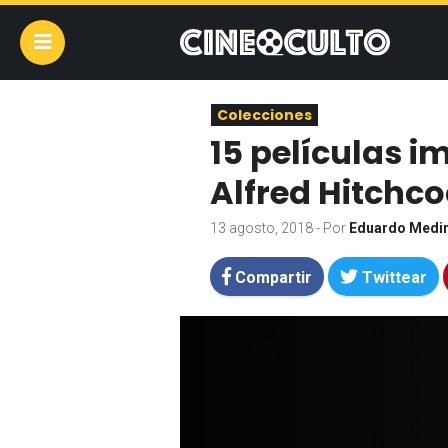
Colecciones
15 películas i
Alfred Hitchc
13 agosto, 2018
- Por
Eduardo Medi
Compartir
Twittear