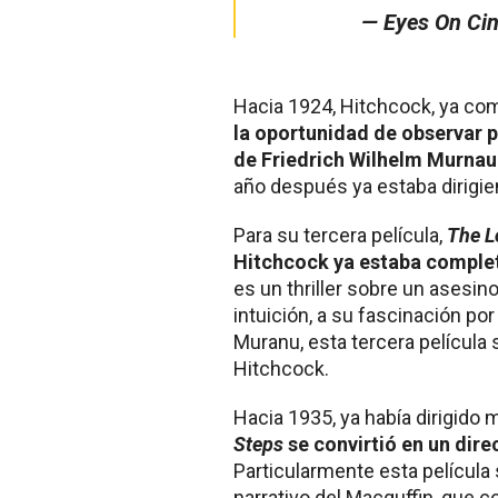
— Eyes On Ci
Hacia 1924, Hitchcock, ya co
la oportunidad de observar 
de Friedrich Wilhelm Murnau
año después ya estaba dirigie
Para su tercera película,
The L
Hitchcock ya estaba comple
es un thriller sobre un asesin
intuición, a su fascinación por 
Muranu, esta tercera película 
Hitchcock.
Hacia 1935, ya había dirigido
Steps
se convirtió en un dir
Particularmente esta película 
narrativo del Macguffin, que 