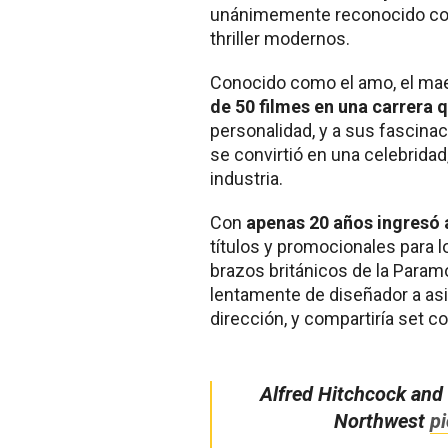
unánimemente reconocido como
thriller modernos.
Conocido como el amo, el ma
de 50 filmes en una carrera 
personalidad, y a sus fascin
se convirtió en una celebridad,
industria.
Con
apenas 20 años ingresó 
títulos y promocionales para l
brazos británicos de la Paramo
lentamente de diseñador a asi
dirección, y compartiría set 
Alfred Hitchcock and 
Northwest
p