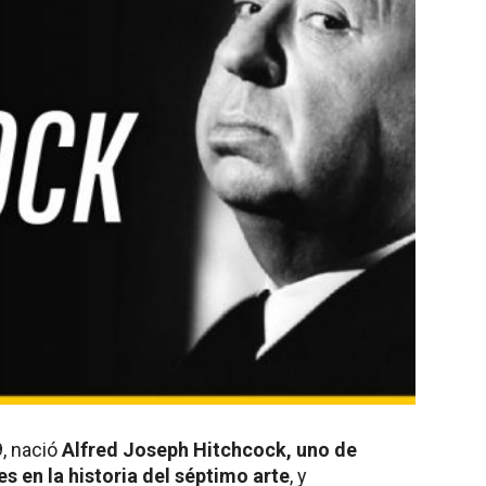
, nació
Alfred Joseph Hitchcock, uno de
s en la historia del séptimo arte
, y