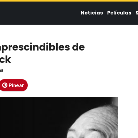
Noticias
Películas
mprescindibles de
ock
na
Pinear