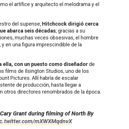
 el artífice y arquitecto el melodrama y el
estro del supense,
Hitchcock dirigió cerca
que abarca seis décadas
; gracias a su
aciones, muchas veces obsesivas, el hombre
 y en una figura imprescindible de la
a ella, con un puesto como diseñador
de
os films de Ilsington Studios, uno de los
unt Pictures. Allí habría de escalar
stente de producción, hasta llegar a
con otros directores renombrados de la época.
Cary Grant during filming of North By
ic.twitter.com/mXWXMqdnvX