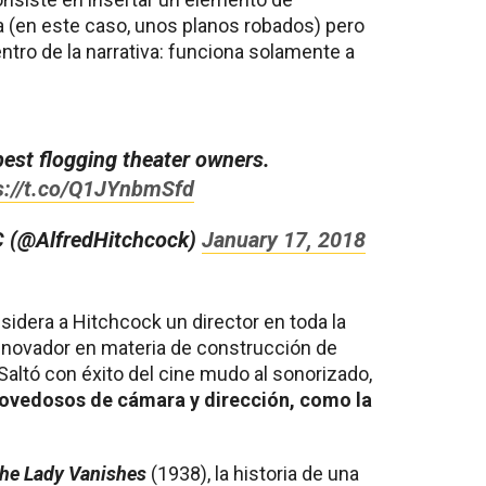
ma (en este caso, unos planos robados) pero
entro de la narrativa: funciona solamente a
best flogging theater owners.
s://t.co/Q1JYnbmSfd
C (@AlfredHitchcock)
January 17, 2018
sidera a Hitchcock un director en toda la
 innovador en materia de construcción de
Saltó con éxito del cine mudo al sonorizado,
ovedosos de cámara y dirección, como la
he Lady Vanishes
(1938), la historia de una