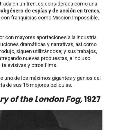
trada en un tren, es considerada como una
subgénero de espías y de acción en trenes
,
a con franquicias como Mission Impossible,
ctor con mayores aportaciones a la industria
uciones dramáticas y narrativas, así como
odujo, siguen utilizándose; y sus trabajos,
entregando nuevas propuestas, e incluso
televisivas y otros films.
de uno de los máximos gigantes y genios del
sta de sus 15 mejores películas.
ry of the London Fog,
1927