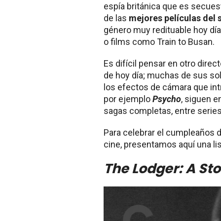
espía británica que es secues
de las
mejores películas del 
género muy redituable hoy dí
o films como Train to Busan.
Es difícil pensar en otro dire
de hoy día; muchas de sus sol
los efectos de cámara que intr
por ejemplo
Psycho
, siguen 
sagas completas, entre series 
Para celebrar el cumpleaños 
cine, presentamos aquí una li
The Lodger: A Sto