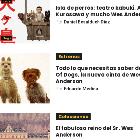
Isla de perros: teatro kabuki, 
Kurosawa y mucho Wes Ande
Por
Daniel Besalduch Díaz
Estrenos
Todo lo que necesitas saber de
Of Dogs, la nueva cinta de We
Anderson
Por
Eduardo Medina
Colecciones
El fabuloso reino del Sr. Wes
Anderson