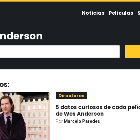
Noticias
Películas
nderson
os:
Directores
5 datos curiosos de cada pelí
de Wes Anderson
Por
Marcelo Paredes