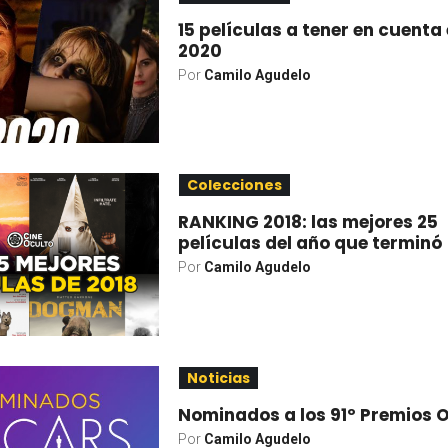
15 películas a tener en cuenta 
2020
Por
Camilo Agudelo
Colecciones
RANKING 2018: las mejores 25
películas del año que terminó
Por
Camilo Agudelo
Noticias
Nominados a los 91º Premios 
Por
Camilo Agudelo