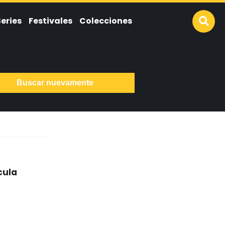
Series
Festivales
Colecciones
Buscar nuevamente
cula