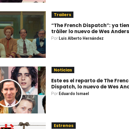
Trailers
“The French Dispatch”: ya tie
tráiler lo nuevo de Wes Ander
Por
Luis Alberto Hernández
Noticias
Este es el reparto de The Fren
Dispatch, lo nuevo de Wes An
Por
Eduardo Ismael
Estrenos