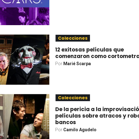
Colecciones
12 exitosas películas que
comenzaron como cortometra
Por
Marié Scarpa
Colecciones
De la pericia a la improvisació
películas sobre atracos y rob
bancos
Por
Camilo Agudelo