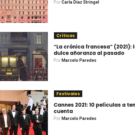
Por
Carla Díaz Stringel
Críticas
“La crónica francesa” (2021): 
dulce añoranza al pasado
Por
Marcelo Paredes
Festivales
Cannes 2021: 10 películas a te
cuenta
Por
Marcelo Paredes