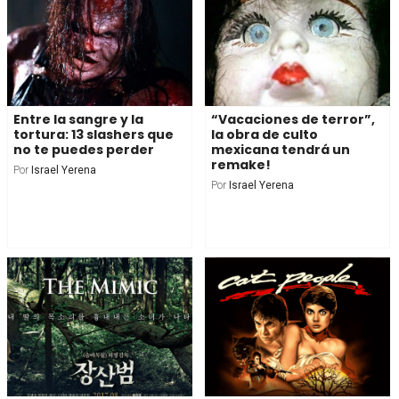
Entre la sangre y la
“Vacaciones de terror”,
tortura: 13 slashers que
la obra de culto
no te puedes perder
mexicana tendrá un
remake!
Por
Israel Yerena
Por
Israel Yerena