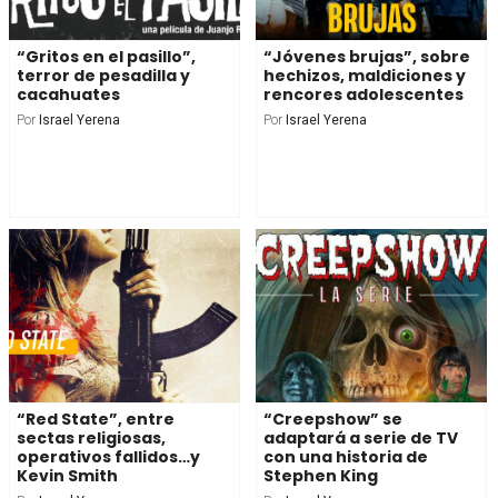
“Gritos en el pasillo”,
“Jóvenes brujas”, sobre
terror de pesadilla y
hechizos, maldiciones y
cacahuates
rencores adolescentes
Por
Israel Yerena
Por
Israel Yerena
“Red State”, entre
“Creepshow” se
sectas religiosas,
adaptará a serie de TV
operativos fallidos…y
con una historia de
Kevin Smith
Stephen King