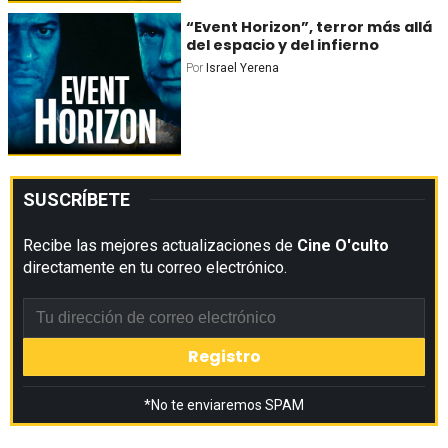
“Event Horizon”, terror más allá
del espacio y del infierno
Por
Israel Yerena
SUSCRÍBETE
Recibe las mejores actualizaciones de
Cine O'culto
directamente en tu correo electrónico.
*No te enviaremos SPAM