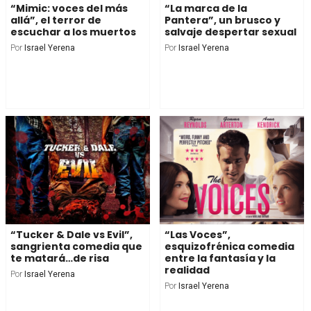
“Mimic: voces del más
“La marca de la
allá”, el terror de
Pantera”, un brusco y
escuchar a los muertos
salvaje despertar sexual
Por
Israel Yerena
Por
Israel Yerena
“Tucker & Dale vs Evil”,
“Las Voces”,
sangrienta comedia que
esquizofrénica comedia
te matará…de risa
entre la fantasía y la
realidad
Por
Israel Yerena
Por
Israel Yerena