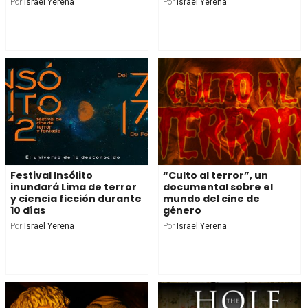
Por
Israel Yerena
Por
Israel Yerena
Festival Insólito
“Culto al terror”, un
inundará Lima de terror
documental sobre el
y ciencia ficción durante
mundo del cine de
10 días
género
Por
Israel Yerena
Por
Israel Yerena