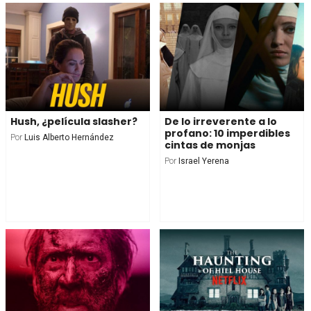
Hush, ¿película slasher?
De lo irreverente a lo
profano: 10 imperdibles
Por
Luis Alberto Hernández
cintas de monjas
Por
Israel Yerena