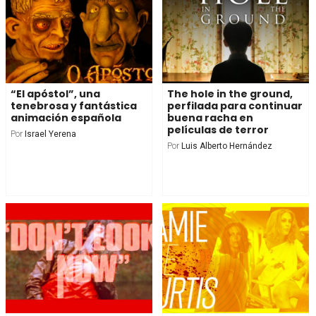
“El apóstol”, una
The hole in the ground,
tenebrosa y fantástica
perfilada para continuar
animación española
buena racha en
películas de terror
Por
Israel Yerena
Por
Luis Alberto Hernández