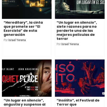
“Hereditary”, la cinta
“Un lugar en silencio”,
que promete ser “El
siete razones para no
Exorcista” de esta
perderte una de las
generación
mejores películas de
terror
Por
Israel Yerena
Por
Israel Yerena
“Un lugar en silencio”,
“Insólito”, el Festival de
angustia y suspenso al
Terror que