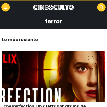
terror
Lo más reciente
The Perfection, un aterrador drama de