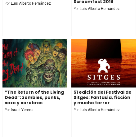
Screamfest 2018
Por
Luis Alberto Hernández
Por
Luis Alberto Hernández
“The Return of the Living
51 edición del Festival de
Dead”: zombies, punks,
Sitges: Fantasía, ficción
sexo y cerebros
y mucho terror
Por
Israel Yerena
Por
Luis Alberto Hernández