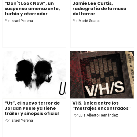
“Don´t Look Now”, un
Jamie Lee Curtis,
suspenso amenazante,
radiografía de la musa
turbio y aterrador
del terror
Por
Israel Yerena
Por
Marié Scarpa
“Us”, el nuevo terror de
VHS, única entre los
Jordan Peele ya tiene
“metrajes encontrados”
tráiler y sinopsis oficial
Por
Luis Alberto Hernández
Por
Israel Yerena