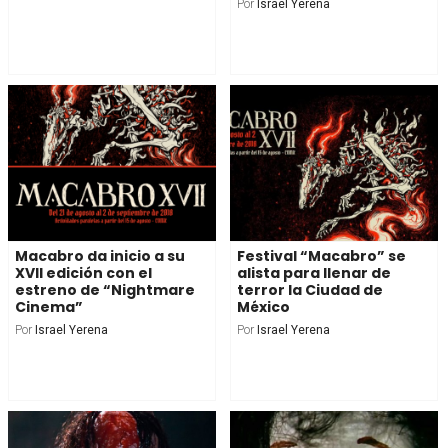
Por
Israel Yerena
Macabro da inicio a su
Festival “Macabro” se
XVII edición con el
alista para llenar de
estreno de “Nightmare
terror la Ciudad de
Cinema”
México
Por
Israel Yerena
Por
Israel Yerena